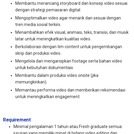
Membantu merancang storyboard dan konsep video sesuai
dengan strategi pemasaran digital.
Mengoptimalkan video agar menarik dan sesuai dengan
tren media sosial terkini.
Menambahkan efek visual, animasi, teks, transisi, dan musik
latar untuk meningkatkan kualitas video.
Berkolaborasi dengan tim content untuk pengembangan
skrip dan produksi video.
Mengelola dan mengarsipkan footage serta bahan video
untuk kebutuhan dokumentasi.
Membantu dalam produksi video onsite (jika
memungkinkan).
Memantau performa video dan memberikan rekomendasi
untuk meningkatkan engagement.
Requirement
Minimal pengalaman 1 tahun atau Fresh graduate semua
jurusan yang memiliki minat di bidang video editing dan