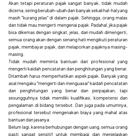
Akan tetapi peraturan pajak sangat banyak, tidak mudah
dicerna, sering berubah-ubah dan banyak sekali hal-hal yang
masih "kurang jelas" di dalam pajak. Sehingga, orang malas
dan tidak mau mengerti mengenai pajak. Padahal, jika pajak
bisa dikemas dengan singkat, jelas, dan mudah dimengerti,
semua orang akan dengan senang hati mengikuti peraturan
pajak, membayar pajak, dan melaporkan pajaknya masing-
masing.
Tidak mudah meminta bantuan dari profesional yang
mengerti kaidah pencatatan dan penghitungan yang benar.
Ditambah harus memperhatikan aspek pajak. Banyak yang
asal mengaku "mengerti dan menguasai" kaidah pencatatan
dan penghitungan yang benar dan perpajakan, tapi
sesungguhnya tidak memiliki kualifikasi, kompetensi dan
pengalaman di bidang tersebut. Dan juga pada umumnya,
profesional tersebut mengenakan biaya yang mahal atas
bantuan dan jasanya.
Belum lagi, karena berhubungan dengan uang, semua orang
pasti sangat sensitif untuk membagi dan menjelaskan