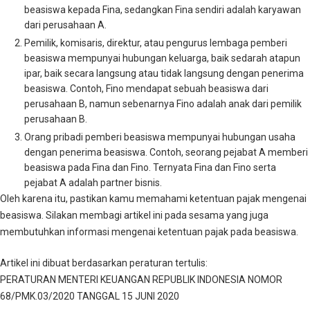
beasiswa kepada Fina, sedangkan Fina sendiri adalah karyawan
dari perusahaan A.
Pemilik, komisaris, direktur, atau pengurus lembaga pemberi
beasiswa mempunyai hubungan keluarga, baik sedarah atapun
ipar, baik secara langsung atau tidak langsung dengan penerima
beasiswa. Contoh, Fino mendapat sebuah beasiswa dari
perusahaan B, namun sebenarnya Fino adalah anak dari pemilik
perusahaan B.
Orang pribadi pemberi beasiswa mempunyai hubungan usaha
dengan penerima beasiswa. Contoh, seorang pejabat A memberi
beasiswa pada Fina dan Fino. Ternyata Fina dan Fino serta
pejabat A adalah partner bisnis.
Oleh karena itu, pastikan kamu memahami ketentuan pajak mengenai
beasiswa. Silakan membagi artikel ini pada sesama yang juga
membutuhkan informasi mengenai ketentuan pajak pada beasiswa.
Artikel ini dibuat berdasarkan peraturan tertulis:
PERATURAN MENTERI KEUANGAN REPUBLIK INDONESIA NOMOR
68/PMK.03/2020 TANGGAL 15 JUNI 2020