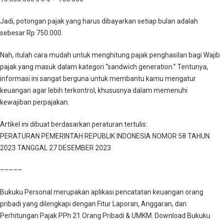
Jadi, potongan pajak yang harus dibayarkan setiap bulan adalah
sebesar Rp 750.000.
Nah, itulah cara mudah untuk menghitung pajak penghasilan bagi Wajib
pajak yang masuk dalam kategori “sandwich generation.” Tentunya,
informasi ini sangat berguna untuk membantu kamu mengatur
keuangan agar lebih terkontrol, khususnya dalam memenuhi
kewajiban perpajakan.
Artikel ini dibuat berdasarkan peraturan tertulis:
PERATURAN PEMERINTAH REPUBLIK INDONESIA NOMOR 58 TAHUN
2023 TANGGAL 27 DESEMBER 2023
–––––
Bukuku Personal merupakan aplikasi pencatatan keuangan orang
pribadi yang dilengkapi dengan Fitur Laporan, Anggaran, dan
Perhitungan Pajak PPh 21 Orang Pribadi & UMKM. Download Bukuku