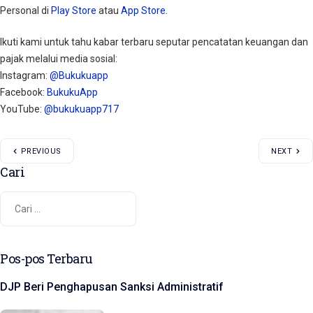
Personal di
Play Store
atau
App Store
.
Ikuti kami untuk tahu kabar terbaru seputar pencatatan keuangan dan
pajak melalui media sosial:
Instagram:
@Bukukuapp
Facebook:
BukukuApp
YouTube:
@bukukuapp717
PREVIOUS
NEXT
Cari
Pos-pos Terbaru
DJP Beri Penghapusan Sanksi Administratif