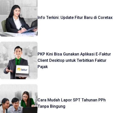
Info Terkini: Update Fitur Baru di Coretax
PKP Kini Bisa Gunakan Aplikasi E-Faktur
Client Desktop untuk Terbitkan Faktur
Pajak
Cara Mudah Lapor SPT Tahunan PPh
Tanpa Bingung